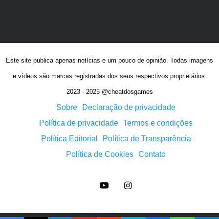
Este site publica apenas notícias e um pouco de opinião. Todas imagens
e vídeos são marcas registradas dos seus respectivos proprietários.
2023 - 2025 @cheatdosgames
Sobre
Declaração de privacidade
Política de privacidade
Termos e condições
Política Editorial
Política de Transparência
Política de Cookies
Contato
YouTube
Instagram