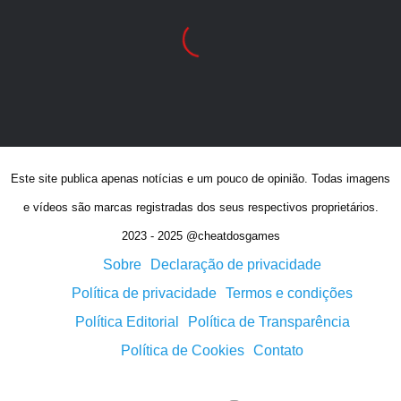
Este site publica apenas notícias e um pouco de opinião. Todas imagens
e vídeos são marcas registradas dos seus respectivos proprietários.
2023 - 2025 @cheatdosgames
Sobre
Declaração de privacidade
Política de privacidade
Termos e condições
Política Editorial
Política de Transparência
Política de Cookies
Contato