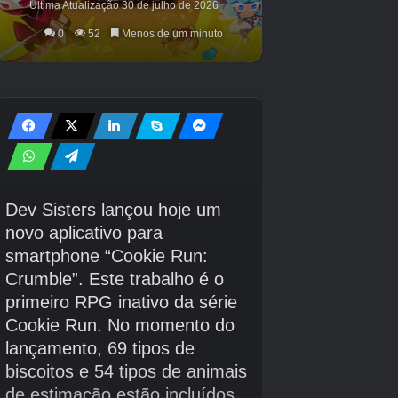
atualizações também estão sendo preparadas.