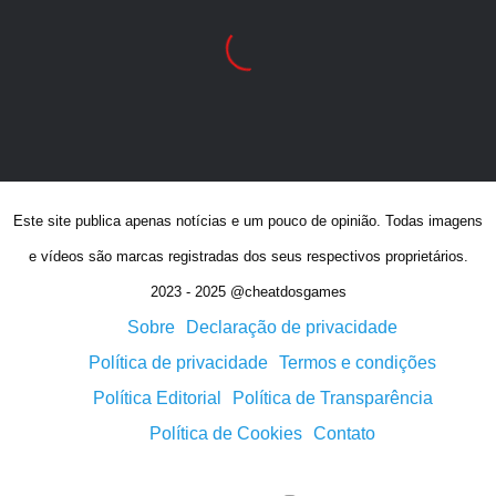
Este site publica apenas notícias e um pouco de opinião. Todas imagens
e vídeos são marcas registradas dos seus respectivos proprietários.
2023 - 2025 @cheatdosgames
Sobre
Declaração de privacidade
Política de privacidade
Termos e condições
Política Editorial
Política de Transparência
Política de Cookies
Contato