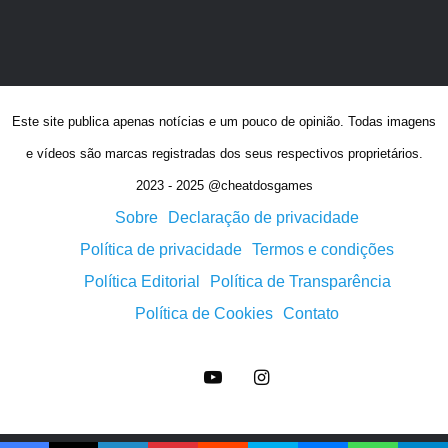
Este site publica apenas notícias e um pouco de opinião. Todas imagens
e vídeos são marcas registradas dos seus respectivos proprietários.
2023 - 2025 @cheatdosgames
Sobre
Declaração de privacidade
Política de privacidade
Termos e condições
Política Editorial
Política de Transparência
Política de Cookies
Contato
YouTube
Instagram