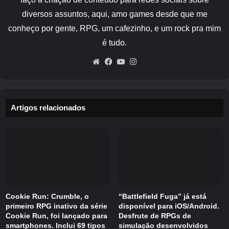
diversos assuntos, aqui, amo games desde que me
conheço por gente, RPG, um cafezinho, e um rock pra mim
é tudo.
Website
Facebook
YouTube
Instagram
Artigos relacionados
Cookie Run: Crumble, o
“Battlefield Fuga” já está
primeiro RPG inativo da série
disponível para iOS/Android.
Cookie Run, foi lançado para
Desfrute de RPGs de
smartphones. Inclui 69 tipos
simulação desenvolvidos