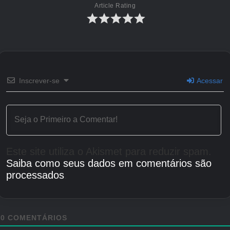
Article Rating
Inscrever-se
Acessar
Este site utiliza o Akismet para reduzir spam.
Saiba como seus dados em comentários são
processados
.
0
COMENTÁRIOS