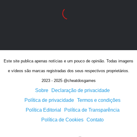
Este site publica apenas notícias e um pouco de opinião. Todas imagens
e vídeos são marcas registradas dos seus respectivos proprietários.
2023 - 2025 @cheatdosgames
Sobre
Declaração de privacidade
Política de privacidade
Termos e condições
Política Editorial
Política de Transparência
Política de Cookies
Contato