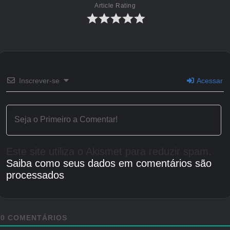
Article Rating
Inscrever-se
Acessar
Este site utiliza o Akismet para reduzir spam.
Saiba como seus dados em comentários são
processados
.
0
COMENTÁRIOS