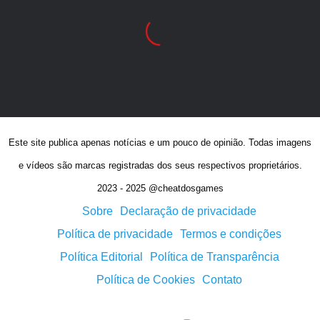
Este site publica apenas notícias e um pouco de opinião. Todas imagens
e vídeos são marcas registradas dos seus respectivos proprietários.
2023 - 2025 @cheatdosgames
Sobre
Declaração de privacidade
Política de privacidade
Termos e condições
Política Editorial
Política de Transparência
Política de Cookies
Contato