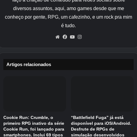
diversos assuntos, aqui, amo games desde que me
conheço por gente, RPG, um cafezinho, e um rock pra mim
é tudo.
Website
Facebook
YouTube
Instagram
Artigos relacionados
Cookie Run: Crumble, o
“Battlefield Fuga” já está
primeiro RPG inativo da série
disponível para iOS/Android.
Cookie Run, foi lançado para
Desfrute de RPGs de
smartphones. Inclui 69 tipos
simulação desenvolvidos