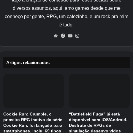
diversos assuntos, aqui, amo games desde que me
conheço por gente, RPG, um cafezinho, e um rock pra mim
é tudo.
Website
Facebook
YouTube
Instagram
Artigos relacionados
Cookie Run: Crumble, o
“Battlefield Fuga” já está
primeiro RPG inativo da série
disponível para iOS/Android.
Cookie Run, foi lançado para
Desfrute de RPGs de
smartphones. Inclui 69 tipos
simulação desenvolvidos