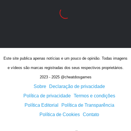
Este site publica apenas notícias e um pouco de opinião. Todas imagens
e vídeos são marcas registradas dos seus respectivos proprietários.
2023 - 2025 @cheatdosgames
Sobre
Declaração de privacidade
Política de privacidade
Termos e condições
Política Editorial
Política de Transparência
Política de Cookies
Contato