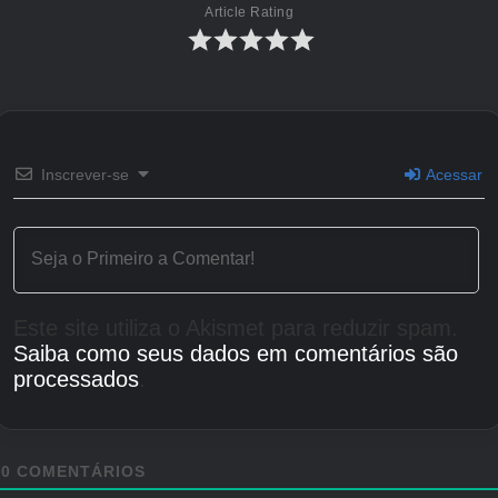
Article Rating
Inscrever-se
Acessar
Este site utiliza o Akismet para reduzir spam.
Saiba como seus dados em comentários são
processados
.
0
COMENTÁRIOS