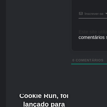
Inscrever-se
Este site uti
comentários 
0
COMENTÁRIOS