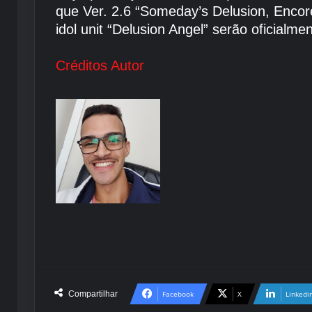
que Ver. 2.6 “Someday’s Delusion, Encore
idol unit “Delusion Angel” serão oficial
Créditos Autor
Compartilhar
Facebook
X
Linkedi