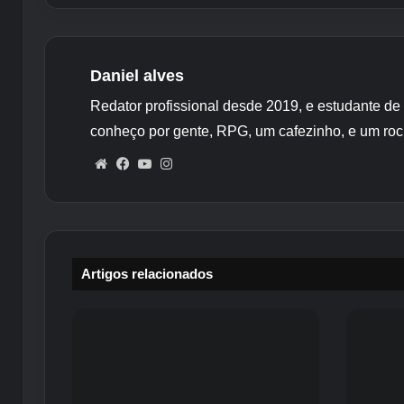
Daniel alves
Redator profissional desde 2019, e estudante de
conheço por gente, RPG, um cafezinho, e um roc
Website
Facebook
YouTube
Instagram
Artigos relacionados