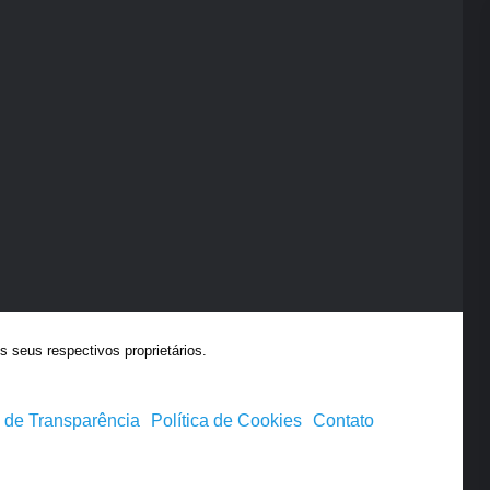
 seus respectivos proprietários.
a de Transparência
Política de Cookies
Contato