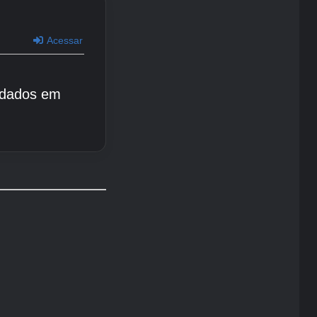
Acessar
 dados em