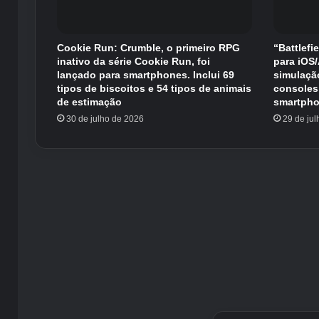
Cookie Run: Crumble, o primeiro RPG
“Battlefi
inativo da série Cookie Run, foi
para iOS
lançado para smartphones. Inclui 69
simulaçã
tipos de biscoitos e 54 tipos de animais
consoles
de estimação
smartpho
30 de julho de 2026
29 de ju