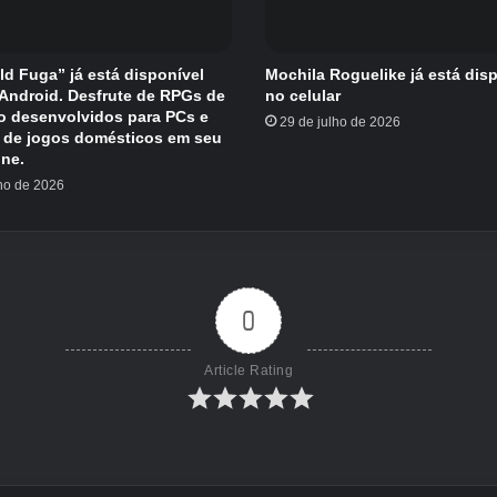
eld Fuga” já está disponível
Mochila Roguelike já está dis
/Android. Desfrute de RPGs de
no celular
o desenvolvidos para PCs e
29 de julho de 2026
 de jogos domésticos em seu
ne.
lho de 2026
0
Article Rating