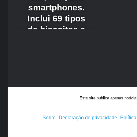
Este site publica apenas notíci
Sobre
Declaração de privacidade
Polític