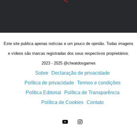
Este site publica apenas notícias e um pouco de opinião. Todas imagens
e vídeos são marcas registradas dos seus respectivos proprietários.
2023 - 2025 @cheatdosgames
Sobre
Declaração de privacidade
Política de privacidade
Termos e condições
Política Editorial
Política de Transparência
Política de Cookies
Contato
YouTube
Instagram