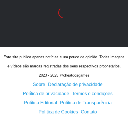
Este site publica apenas notícias e um pouco de opinião. Todas imagens
e vídeos são marcas registradas dos seus respectivos proprietários.
2023 - 2025 @cheatdosgames
Sobre
Declaração de privacidade
Política de privacidade
Termos e condições
Política Editorial
Política de Transparência
Política de Cookies
Contato